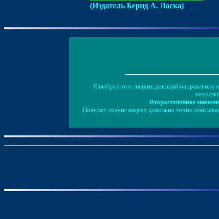
(Издатель Бернд А. Ласка)
Я выбрал этот
лозунг,
дающий направление ин
находящ
Второстепенное значени
Поэтому лозунг вверху довольно точно описывает