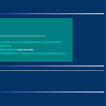
а очень часто ассоциированно с оргономией,
машина).
ного статуса
оргономии
.
 отлаживают в сторону иззо отсутствия важности.